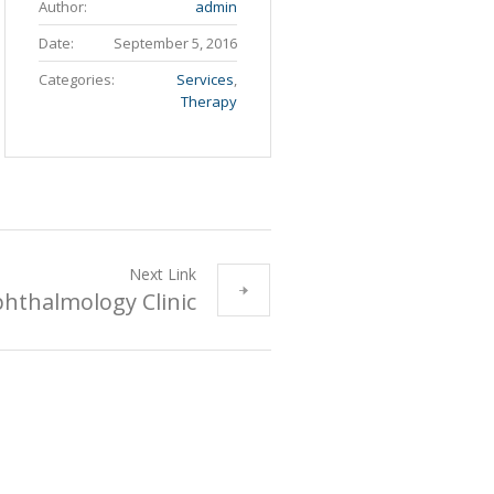
Author:
admin
Date:
September 5, 2016
Categories:
Services
,
Therapy
Next Link
hthalmology Clinic