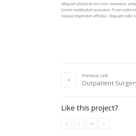
aliquam placerat orci non, maximus semp
lorem vestibulum posuere. Proin nulla era
neque imperdiet efficitur. Aliquam odio orc
Previous Link
Outpatient Surger
Like this project?